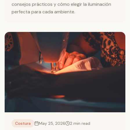
consejos prácticos y cómo elegir la iluminación
perfecta para cada ambiente.
Costura
May 25, 2026
2
min read